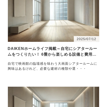
2025/07/12
DAIKENホームライフ掲載～自宅にシアタールー
ムをつくりたい！ 6畳から楽しめる設備と費用の
目安
自宅で映画館の臨場感を味わう大画面シアタールームに
興味はあるけれど、必要な建材の種類や選・・・