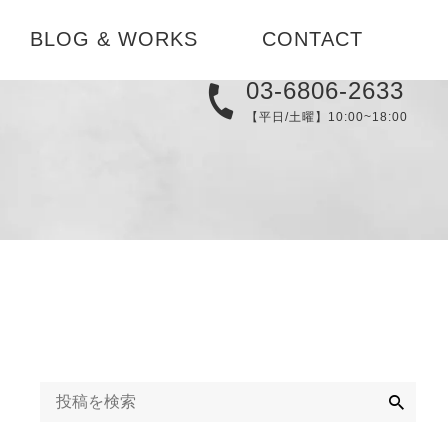
BLOG & WORKS
CONTACT
03-6806-2633
実例集
【平日/土曜】10:00~18:00
メディア
替え
ブログ
コーディネ
お知らせ
検
索