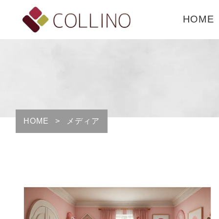
HOME
HOME
>
メディア