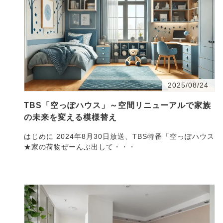
2025/08/24
TBS「空っぽハウス」～空間リニューアルで家族
の未来を変える模様替え
はじめに 2024年8月30日放送、TBS特番「空っぽハウス
★家の荷物ぜーんぶ出して・・・