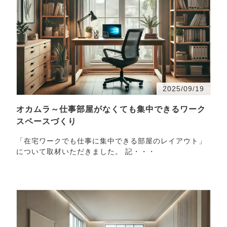
2025/09/19
オカムラ～仕事部屋がなくても集中できるワーク
スペースづくり
「在宅ワークでも仕事に集中できる部屋のレイアウト」
について取材いただきました。 記・・・