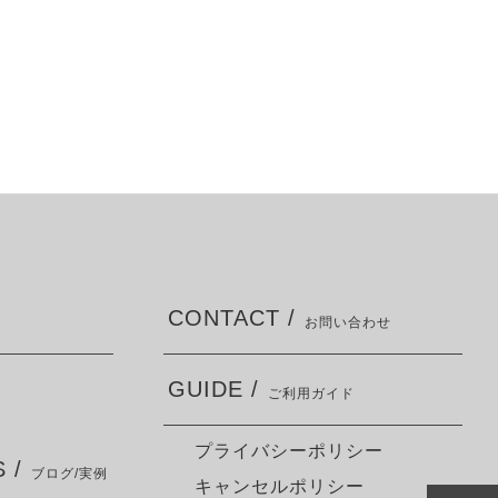
CONTACT /
お問い合わせ
GUIDE /
ご利用ガイド
プライバシーポリシー
 /
ブログ/実例
キャンセルポリシー