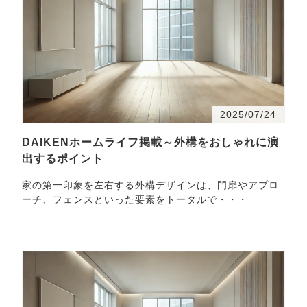
2025/07/24
DAIKENホームライフ掲載～外構をおしゃれに演
出するポイント
家の第一印象を左右する外構デザインは、門扉やアプロ
ーチ、フェンスといった要素をトータルで・・・