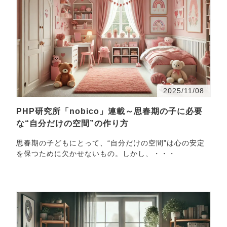
2025/11/08
PHP研究所「nobico」連載～思春期の子に必要
な“自分だけの空間”の作り方
思春期の子どもにとって、“自分だけの空間”は心の安定
を保つために欠かせないもの。しかし、・・・