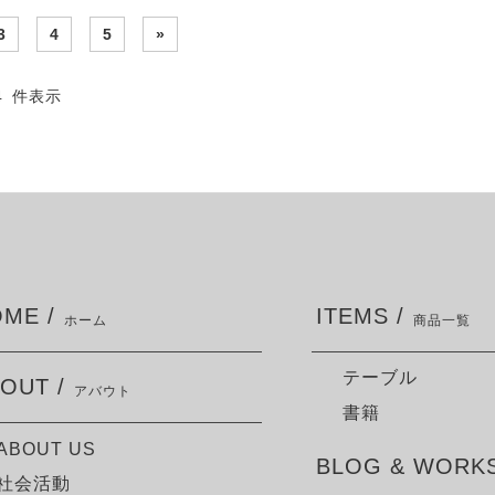
3
4
5
»
24 件表示
ME /
ITEMS /
ホーム
商品一覧
テーブル
OUT /
アバウト
書籍
ABOUT US
BLOG & WORKS
社会活動