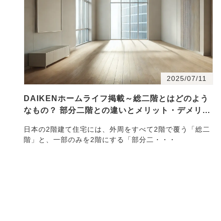
2025/07/11
DAIKENホームライフ掲載～総二階とはどのよう
なもの？ 部分二階との違いとメリット・デメリッ
ト
日本の2階建て住宅には、外周をすべて2階で覆う「総二
階」と、一部のみを2階にする「部分二・・・