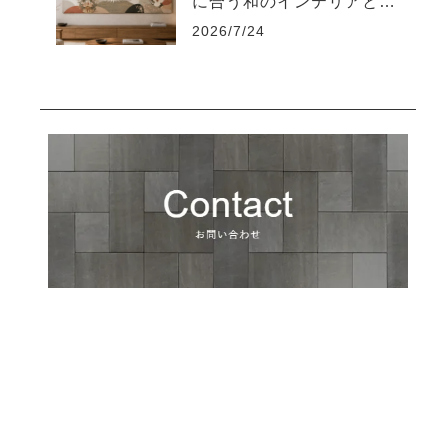
に合う和のインテリアと飾
り方
2026/7/24