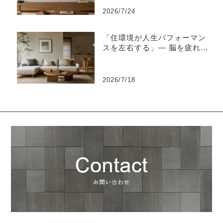
2026/7/24
「住環境が人生パフォーマン
スを左右する」― 脳を疲れさ
せない“知的な住環境設計”と
は ―
2026/7/18