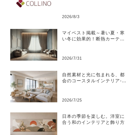
2026/8/3
マイベスト掲載～暑い夏・寒
い冬に効果的！断熱カーテン
のおすすめ人気ランキング
2026/7/31
自然素材と光に包まれる、都
会のコースタルインテリア-江
東区
2026/7/25
日本の季節を楽しむ。洋室に
合う和のインテリアと飾り方