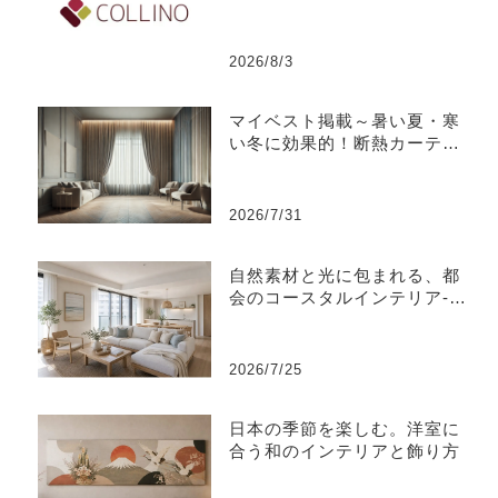
2026/8/3
マイベスト掲載～暑い夏・寒
い冬に効果的！断熱カーテン
のおすすめ人気ランキング
2026/7/31
自然素材と光に包まれる、都
会のコースタルインテリア-江
東区
2026/7/25
日本の季節を楽しむ。洋室に
合う和のインテリアと飾り方