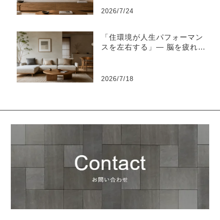
2026/7/24
「住環境が人生パフォーマン
スを左右する」― 脳を疲れさ
せない“知的な住環境設計”と
は ―
2026/7/18