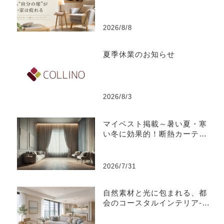
い家は疲れる
2026/8/8
夏季休業のお知らせ
2026/8/3
マイベスト掲載～暑い夏・寒
い冬に効果的！断熱カーテン
のおすすめ人気ランキング
2026/7/31
自然素材と光に包まれる、都
会のコースタルインテリア-江
東区