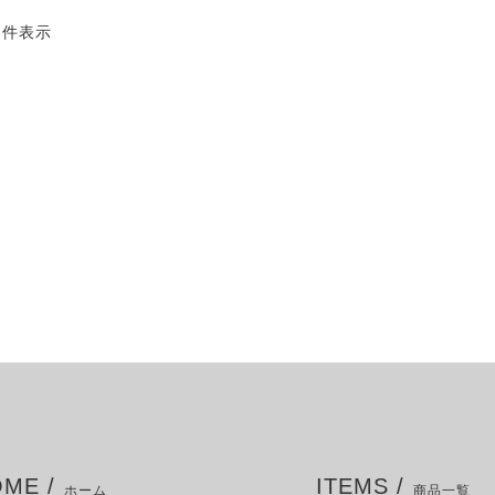
3 件表示
ME /
ITEMS /
ホーム
商品一覧