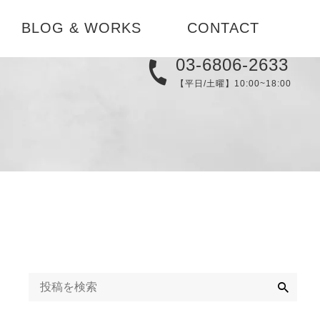
BLOG & WORKS
CONTACT
03-6806-2633
実例集
【平日/土曜】10:00~18:00
り
メディア
替え
ブログ
コーディネ
お知らせ
検
索