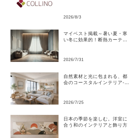
2026/8/3
マイベスト掲載～暑い夏・寒
い冬に効果的！断熱カーテン
のおすすめ人気ランキング
2026/7/31
自然素材と光に包まれる、都
会のコースタルインテリア-江
東区
2026/7/25
日本の季節を楽しむ。洋室に
合う和のインテリアと飾り方