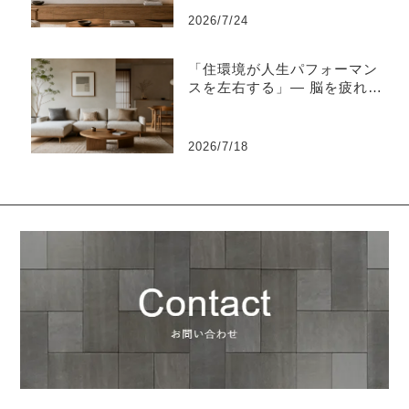
2026/7/24
「住環境が人生パフォーマン
スを左右する」― 脳を疲れさ
せない“知的な住環境設計”と
は ―
2026/7/18