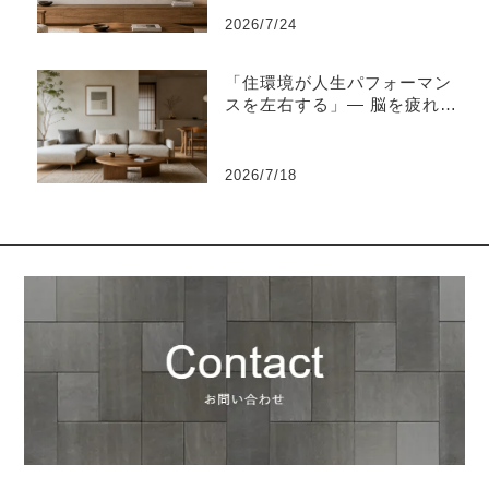
2026/7/24
「住環境が人生パフォーマン
スを左右する」― 脳を疲れさ
せない“知的な住環境設計”と
は ―
2026/7/18