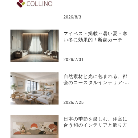
2026/8/3
マイベスト掲載～暑い夏・寒
い冬に効果的！断熱カーテン
のおすすめ人気ランキング
2026/7/31
自然素材と光に包まれる、都
会のコースタルインテリア-江
東区
2026/7/25
日本の季節を楽しむ。洋室に
合う和のインテリアと飾り方