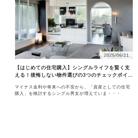
2025/06/21
【はじめての住宅購入】シングルライフを賢く支
える！後悔しない物件選びの3つのチェックポイン
ト
マイナス金利や将来への不安から、「資産としての住宅
購入」を検討するシングル男女が増えていま・・・