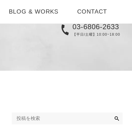
BLOG & WORKS
CONTACT
03-6806-2633
実例集
【平日/土曜】10:00~18:00
メディア
替え
ブログ
コーディネ
お知らせ
検
索