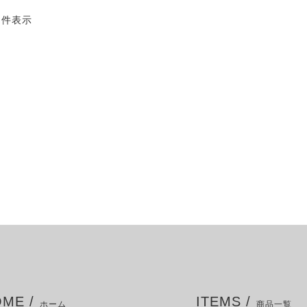
4 件表示
ME /
ITEMS /
ホーム
商品一覧