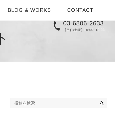
BLOG & WORKS
CONTACT
03-6806-2633
実例集
【平日/土曜】10:00~18:00
ト
メディア
替え
ブログ
コーディネ
お知らせ
検
索