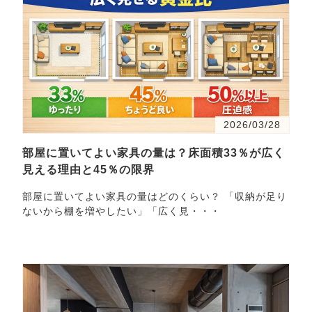
2026/03/28
部屋に置いてよい家具の量は？床面積33％が広く
見える理由と45％の限界
部屋に置いてよい家具の量はどのくらい？ 「収納が足り
ないから棚を増やしたい」「広く見・・・