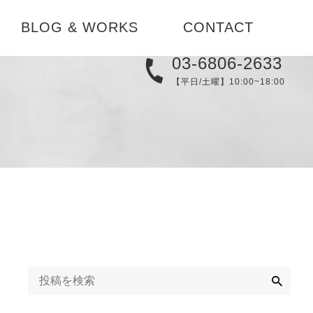
BLOG & WORKS
CONTACT
03-6806-2633
実例集
【平日/土曜】10:00~18:00
メディア
替え
ブログ
コーディネ
お知らせ
検
索