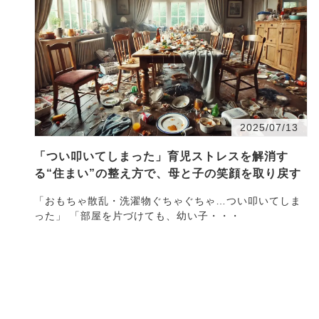
2025/07/13
「つい叩いてしまった」育児ストレスを解消す
る“住まい”の整え方で、母と子の笑顔を取り戻す
「おもちゃ散乱・洗濯物ぐちゃぐちゃ…つい叩いてしま
った」 「部屋を片づけても、幼い子・・・