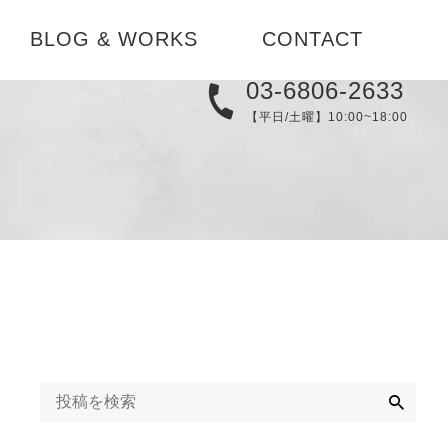
BLOG & WORKS
CONTACT
03-6806-2633
実例集
【平日/土曜】10:00~18:00
メディア
替え
ブログ
コーディネ
お知らせ
検
索