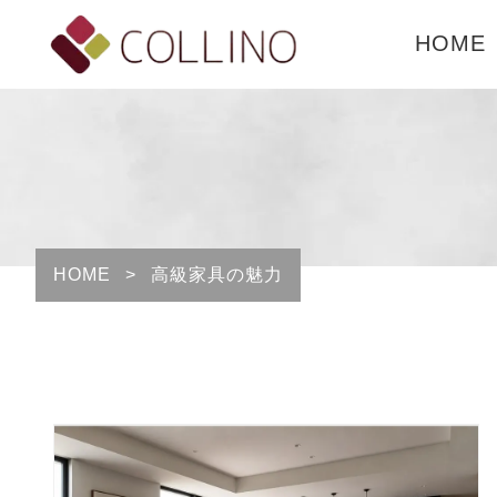
HOME
HOME
>
高級家具の魅力