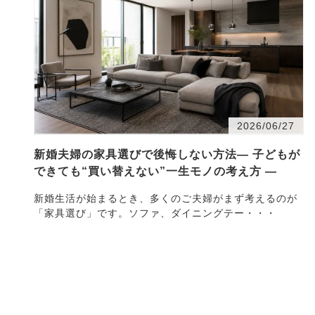
2026/06/27
新婚夫婦の家具選びで後悔しない方法― 子どもが
できても“買い替えない”一生モノの考え方 ―
新婚生活が始まるとき、多くのご夫婦がまず考えるのが
「家具選び」です。ソファ、ダイニングテー・・・