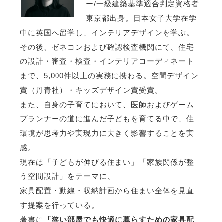
ー/一級建築基準適合判定資格者
東京都出身。日本女子大学在学
中に英国へ留学し、インテリアデザインを学ぶ。
その後、ゼネコンおよび確認検査機関にて、住宅
の設計・審査・検査・インテリアコーディネート
まで、5,000件以上の実務に携わる。空間デザイン
賞（丹青社）・キッズデザイン賞受賞。
また、自身の子育てにおいて、医師およびゲーム
プランナーの道に進んだ子どもを育てる中で、住
環境が思考力や実現力に大きく影響することを実
感。
現在は「子どもが伸びる住まい」「家族関係が整
う空間設計」をテーマに、
家具配置・動線・収納計画から住まい全体を見直
す提案を行っている。
著書に
「狭い部屋でも快適に暮らすための家具配