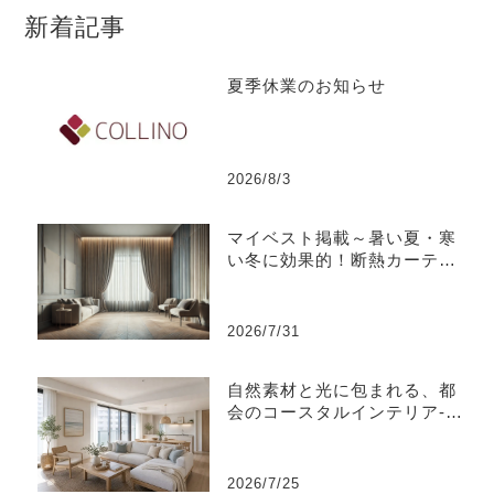
新着記事
夏季休業のお知らせ
2026/8/3
マイベスト掲載～暑い夏・寒
い冬に効果的！断熱カーテン
のおすすめ人気ランキング
2026/7/31
自然素材と光に包まれる、都
会のコースタルインテリア-江
東区
2026/7/25