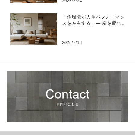
2026/7/24
「住環境が人生パフォーマン
スを左右する」― 脳を疲れさ
せない“知的な住環境設計”と
は ―
2026/7/18