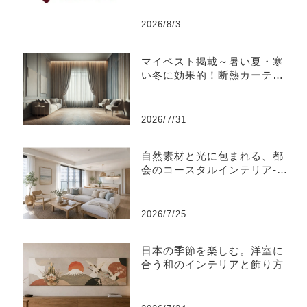
2026/8/3
マイベスト掲載～暑い夏・寒
い冬に効果的！断熱カーテン
のおすすめ人気ランキング
2026/7/31
自然素材と光に包まれる、都
会のコースタルインテリア-江
東区
2026/7/25
日本の季節を楽しむ。洋室に
合う和のインテリアと飾り方