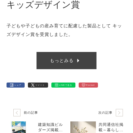
キッズデザイン賞
子どもや子どもの産み育てに配慮した製品として キッ
ズデザイン賞を受賞しました。
もっとみる
シェア
ツイート
LINEで送る
Pocket
前の記事
次の記事
建築知識ビル
共同通信社掲
ダーズ掲載～
載～暮らしの