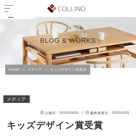
BLOG & WORKS
HOME
>
メディア
>
キッズデザイン賞受賞
メディア
：2024/09/01 /
：2025/03/5
公開日
最終更新日
キッズデザイン賞受賞