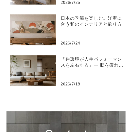
2026/7/25
日本の季節を楽しむ。洋室に
合う和のインテリアと飾り方
2026/7/24
「住環境が人生パフォーマン
スを左右する」― 脳を疲れさ
せない“知的な住環境設計”と
は ―
2026/7/18