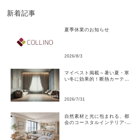
新着記事
夏季休業のお知らせ
2026/8/3
マイベスト掲載～暑い夏・寒
い冬に効果的！断熱カーテン
のおすすめ人気ランキング
2026/7/31
自然素材と光に包まれる、都
会のコースタルインテリア-江
東区