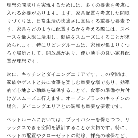
理想の間取りを実現するためには、多くの要素を考慮に
入れる必要があります。まず、家具配置を考慮した間取
りづくりは、日常生活の快適さに直結する重要な要素で
す。家具をどのように配置するかを考える際には、スペ
ースを最大限に活用し、動線をスムーズにすることが求
められます。特にリビングルームは、家族が集まりくつ
ろぐ場所として、開放感があり、使い勝手の良い家具配
置が理想です。
次に、キッチンとダイニングエリアです。この空間は、
家族やゲストと共に食事を楽しむ重要な場であり、効率
的で心地よい動線を確保することで、食事の準備や片付
けがスムーズに行えます。オープンプランのキッチンの
場合、ダイニングエリアとの調和も重要な要素です。
ベッドルームにおいては、プライバシーを保ちつつ、リ
ラックスできる空間を設計することが大切です。特に、
ベッドの配置やクローゼットの動線、採光の確保など、