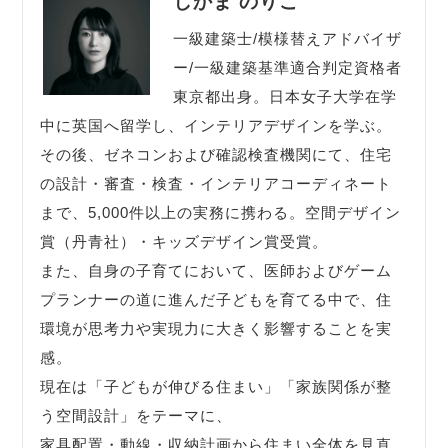
しかま のりこ
一級建築士/模様替えアドバイザ
ー/一級建築基準適合判定資格者
東京都出身。日本女子大学在学
中に英国へ留学し、インテリアデザインを学ぶ。
その後、ゼネコンおよび確認検査機関にて、住宅
の設計・審査・検査・インテリアコーディネート
まで、5,000件以上の実務に携わる。空間デザイン
賞（丹青社）・キッズデザイン賞受賞。
また、自身の子育てにおいて、医師およびゲーム
プランナーの道に進んだ子どもを育てる中で、住
環境が思考力や実現力に大きく影響することを実
感。
現在は「子どもが伸びる住まい」「家族関係が整
う空間設計」をテーマに、
家具配置・動線・収納計画から住まい全体を見直