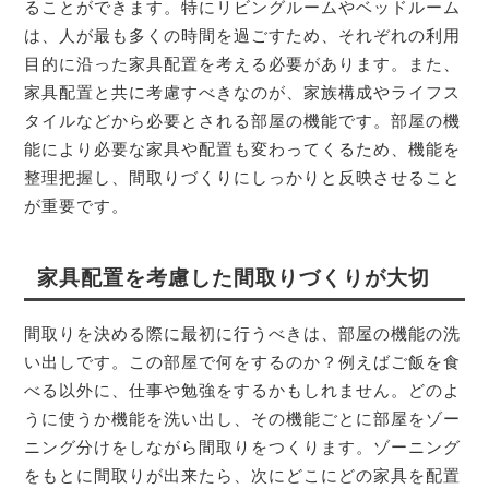
ることができます。特にリビングルームやベッドルーム
は、人が最も多くの時間を過ごすため、それぞれの利用
目的に沿った家具配置を考える必要があります。また、
家具配置と共に考慮すべきなのが、家族構成やライフス
タイルなどから必要とされる部屋の機能です。部屋の機
能により必要な家具や配置も変わってくるため、機能を
整理把握し、間取りづくりにしっかりと反映させること
が重要です。
家具配置を考慮した間取りづくりが大切
間取りを決める際に最初に行うべきは、部屋の機能の洗
い出しです。この部屋で何をするのか？例えばご飯を食
べる以外に、仕事や勉強をするかもしれません。どのよ
うに使うか機能を洗い出し、その機能ごとに部屋をゾー
ニング分けをしながら間取りをつくります。ゾーニング
をもとに間取りが出来たら、次にどこにどの家具を配置