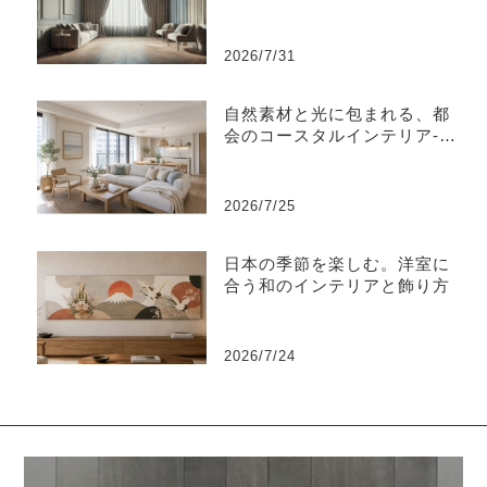
のおすすめ人気ランキング
2026/7/31
自然素材と光に包まれる、都
会のコースタルインテリア-江
東区
2026/7/25
日本の季節を楽しむ。洋室に
合う和のインテリアと飾り方
2026/7/24