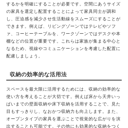
するかを明確にすることが必要です。空間にあうサイズ
の家具を選定し配置することによって家具同士が調和
し、圧迫感を減少させ生活動線をスムーズにすることが
できます。例えば、リビングゾーンではテレビやソフ
ァ、コーヒーテーブルを、ワークゾーンではデスクや本
棚などの位置が重要です。これらは家族が集まる中心と
なるため、視線やコミュニケーションを考慮した配置に
配慮しましょう。
収納の効率的な活用法
スペースを最大限に活用するためには、収納の効率的な
使い方を考えることが大切です。例えば床から天井いっ
ぱいまでの壁面収納や床下収納を活用することで、見た
目もすっきりし、なおかつ収納力も向上します。また、
オープンタイプの家具を選ぶことで視覚的な広がりを演
出することも可能です。その他にも効果的な収納をつく