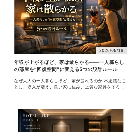
2026/05/16
年収が上がるほど、家は散らかる――一人暮らし
の部屋を“回復空間”に変える5つの設計ルール
なぜ大人の一人暮らしほど、家が疲れるのか 不思議なこ
とに、収入が増え、良い家に住み、上質な家具をそろえ
るほど、 「家に帰っても落ち着かない」「休日なのに
休…