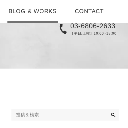
BLOG & WORKS
CONTACT
03-6806-2633
実例集
【平日/土曜】10:00~18:00
メディア
替え
ブログ
コーディネ
お知らせ
検
索