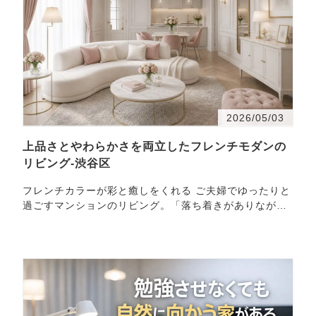
2026/05/03
上品さとやわらかさを両立したフレンチモダンの
リビング-渋谷区
フレンチカラーが彩と癒しをくれる ご夫婦でゆったりと
過ごすマンションのリビング。「落ち着きがありながら
も、女性らしいやわらかさを感じる空間にしたい」とい
うご…