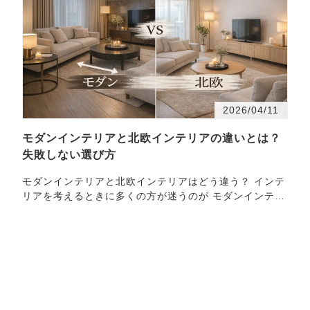
2026/04/11
モダンインテリアと北欧インテリアの違いとは？
失敗しない選び方
モダンインテリアと北欧インテリアはどう違う？ インテ
リアを考えるときに多くの方が迷うのが モダンインテリ
ア 北欧インテリア の違いです。 どちらも…