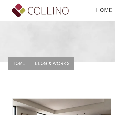
HOME
HOME
>
BLOG & WORKS