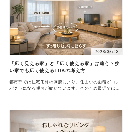
2026/05/23
「広く見える家」と「広く使える家」は違う？狭
い家でも広く使えるLDKの考え方
都市部では住宅価格の高騰により、住まいの面積がコン
パクトになる傾向が続いています。そのため最近では
「狭い家をどう快適に使うか」という相談を受けること
が増えまし…