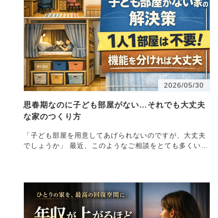
2026/05/30
思春期なのに子ども部屋がない…それでも大丈夫
な家のつくり方
「子ども部屋を用意してあげられないのですが、大丈夫
でしょうか」 最近、このようなご相談をとても多くいた
だきます。特に都市部のマンションでは、物理的に部屋
数が…