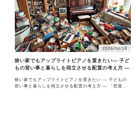
2026/04/18
狭い家でもアップライトピアノを置きたい― 子ど
もの習い事と暮らしを両立させる配置の考え方 ―
狭い家でもアップライトピアノを置きたい ― 子どもの
習い事と暮らしを両立させる配置の考え方 ― 「部屋は
広くないけれど、子どもにピアノを習わせたい」これは
住ま…