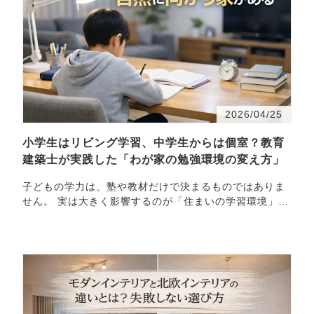
2026/04/25
小学生はリビング学習、中学生からは個室？教育
建築士が実践した「わが家の勉強環境の変え方」
子どもの学力は、塾や教材だけで決まるものではありま
せん。 実は大きく影響するのが「住まいの学習環境」で
す。 小学生のうちはリビング学習が効果的ですが、 …