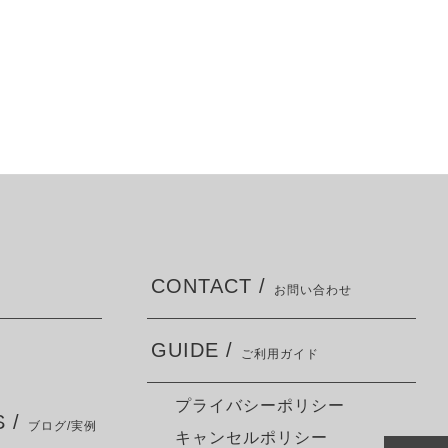
CONTACT /
お問い合わせ
GUIDE /
ご利用ガイド
プライバシーポリシー
 /
ブログ/実例
キャンセルポリシー