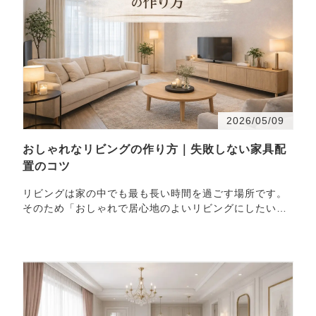
2026/05/09
おしゃれなリビングの作り方｜失敗しない家具配
置のコツ
リビングは家の中でも最も長い時間を過ごす場所です。
そのため「おしゃれで居心地のよいリビングにしたい」
と考える方は多いのではないでしょうか。 しかし実際に
は …