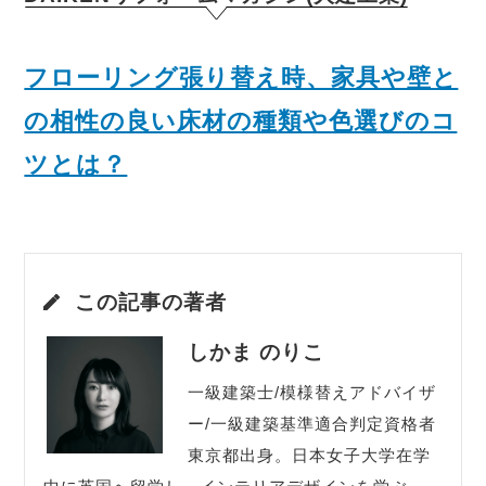
フローリング張り替え時、家具や壁と
の相性の良い床材の種類や色選びのコ
ツとは？
この記事の著者
しかま のりこ
一級建築士/模様替えアドバイザ
ー/一級建築基準適合判定資格者
東京都出身。日本女子大学在学