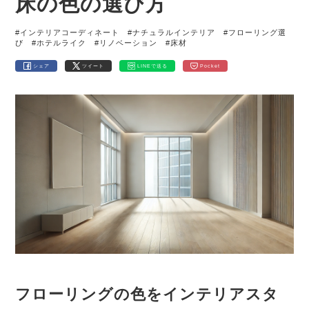
床の色の選び方
#インテリアコーディネート
#ナチュラルインテリア
#フローリング選
び
#ホテルライク
#リノベーション
#床材
シェア
ツイート
LINEで送る
Pocket
フローリングの色をインテリアスタ