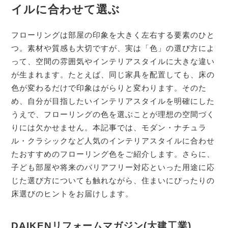
イルに合わせて選ぶ
フローリングは部屋の印象を大きく左右する要素のひと
つ。素材や質感も大切ですが、実は「色」の選び方によ
って、空間の雰囲気やインテリアスタイルに大きな違い
が生まれます。たとえば、同じ家具を配置しても、床の
色が変わるだけで印象はがらりと変わります。そのた
め、自分が目指したいインテリアスタイルを明確にした
うえで、フローリングの色を選ぶことが理想の空間づく
りには欠かせません。本記事では、モダン・ナチュラ
ル・クラシックなど人気のインテリアスタイルに合わせ
たおすすめのフローリング色をご紹介します。さらに、
子ども部屋や将来のバリアフリー対応といった用途に応
じた選び方についても触れながら、住まいにぴったりの
床選びのヒントをお届けします。
DAIKENリフォームマガジン(大建工業)