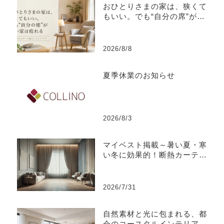
おひとりさまの家は、狭くて
もいい。でも“自分の席”がな
い家は疲れる
2026/8/8
夏季休業のお知らせ
2026/8/3
マイベスト掲載～暑い夏・寒
い冬に効果的！断熱カーテン
のおすすめ人気ランキング
2026/7/31
自然素材と光に包まれる、都
会のコースタルインテリア-江