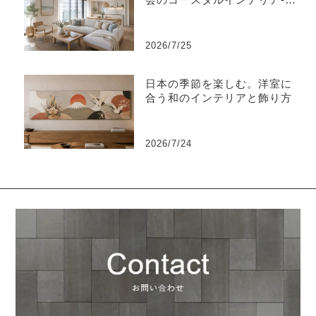
東区
2026/7/25
日本の季節を楽しむ。洋室に
合う和のインテリアと飾り方
2026/7/24