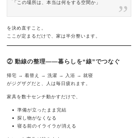
「この場所は、本当は何をする空間か」
を決め直すこと。
ここが定まるだけで、家は半分整います。
② 動線の整理――暮らしを“線”でつなぐ
帰宅 → 着替え → 洗濯 → 入浴 → 就寝
がジグザグだと、人は毎日疲れます。
家具を数十センチ動かすだけで、
準備が立ったまま完結
探し物がなくなる
寝る前のイライラが消える