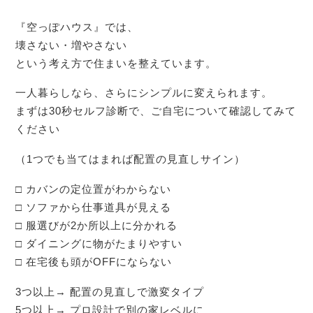
『空っぽハウス』では、
壊さない・増やさない
という考え方で住まいを整えています。
一人暮らしなら、さらにシンプルに変えられます。
まずは30秒セルフ診断で、ご自宅について確認してみて
ください
（1つでも当てはまれば配置の見直しサイン）
□ カバンの定位置がわからない
□ ソファから仕事道具が見える
□ 服選びが2か所以上に分かれる
□ ダイニングに物がたまりやすい
□ 在宅後も頭がOFFにならない
3つ以上→ 配置の見直しで激変タイプ
5つ以上→ プロ設計で別の家レベルに