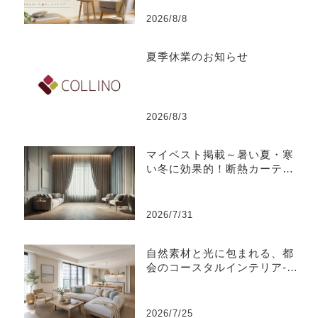
2026/8/8
夏季休業のお知らせ
2026/8/3
マイベスト掲載～暑い夏・寒
い冬に効果的！断熱カーテン
のおすすめ人気ランキング
2026/7/31
自然素材と光に包まれる、都
会のコースタルインテリア-江
東区
2026/7/25