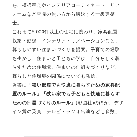
を、模様替えやインテリアコーディネート、リフ
ォームなど空間の使い方から解決する一級建築
士。
これまで5,000件以上の住宅に携わり、家具配置・
収納・動線・インテリア・リノベーションなど、
暮らしやすい住まいづくりを提案。子育ての経験
も生かし、住まいと子どもの学び、自分らしく暮
らすための住環境、住まいの仕組みづくりなど、
暮らしと住環境の関係についても発信。
著書に
「狭い部屋でも快適に暮らすための家具配
置のルール」
「狭い家でも子どもと快適に暮らす
ための部屋づくりのルール」
(彩図社)のほか、デザ
イン賞の受賞、テレビ・ラジオ出演なども多数。