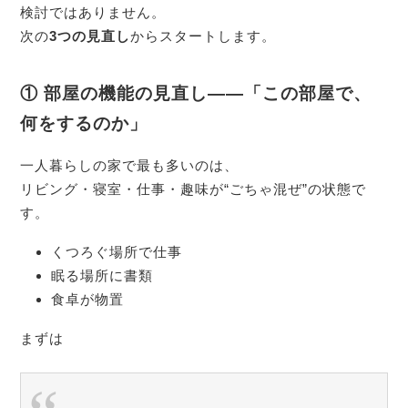
検討ではありません。
次の
3つの見直し
からスタートします。
① 部屋の機能の見直し――「この部屋で、
何をするのか」
一人暮らしの家で最も多いのは、
リビング・寝室・仕事・趣味が“ごちゃ混ぜ”の状態で
す。
くつろぐ場所で仕事
眠る場所に書類
食卓が物置
まずは