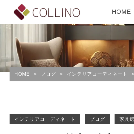
HOME
HOME
>
ブログ
>
インテリアコーディネート
インテリアコーディネート
ブログ
家具