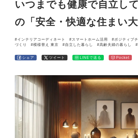
いつまでも健康で自立し
の「安全・快適な住まい大
#インテリアコーディネート
#スマートホーム活用
#ポジティブ
づくり
#模様替え 東京
#自立した暮らし
#高齢夫婦の暮らし
シェア
ツイート
LINEで送る
Pocket