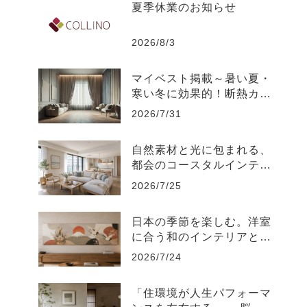
夏季休業のお知らせ
2026/8/3
マイベスト掲載～暑い夏・
寒い冬に効果的！断熱カー
テンのおすすめ人気ランキ
2026/7/31
ング
自然素材と光に包まれる、
都会のコースタルインテリ
ア-江東区
2026/7/25
日本の季節を楽しむ。洋室
に合う和のインテリアと飾
り方
2026/7/24
「住環境が人生パフォーマ