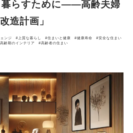
て暮らすために――高齢夫婦
改造計画」
チェンジ
#上質な暮らし
#住まいと健康
#健康寿命
#安全な住まい
#高齢期のインテリア
#高齢者の住まい