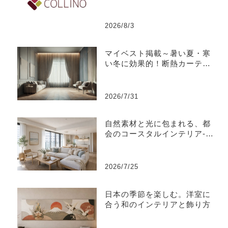
2026/8/3
マイベスト掲載～暑い夏・寒
い冬に効果的！断熱カーテン
のおすすめ人気ランキング
2026/7/31
自然素材と光に包まれる、都
会のコースタルインテリア-江
東区
2026/7/25
日本の季節を楽しむ。洋室に
合う和のインテリアと飾り方