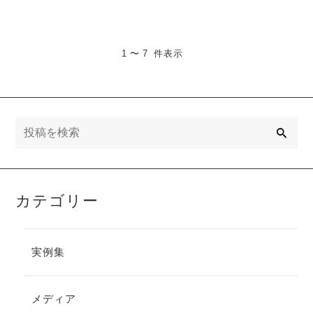
1 〜 7 件表示
検
索
カテゴリー
実例集
メディア