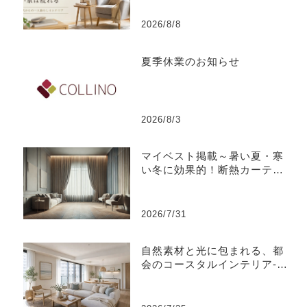
2026/8/8
夏季休業のお知らせ
2026/8/3
マイベスト掲載～暑い夏・寒
い冬に効果的！断熱カーテン
のおすすめ人気ランキング
2026/7/31
自然素材と光に包まれる、都
会のコースタルインテリア-江
東区