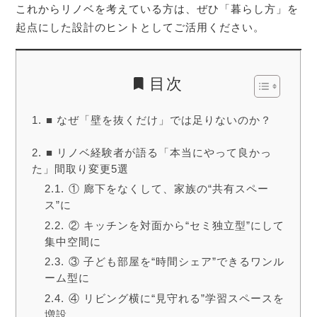
これからリノベを考えている方は、ぜひ「暮らし方」を
起点にした設計のヒントとしてご活用ください。
目次
■ なぜ「壁を抜くだけ」では足りないのか？
■ リノベ経験者が語る「本当にやって良かっ
た」間取り変更5選
① 廊下をなくして、家族の“共有スペー
ス”に
② キッチンを対面から“セミ独立型”にして
集中空間に
③ 子ども部屋を“時間シェア”できるワンル
ーム型に
④ リビング横に“見守れる”学習スペースを
増設