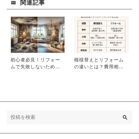
関連記事
初心者必見！リフォー
模様替えとリフォーム
ムで失敗しないための
の違いとは？費用相場
コツとポイント
とメリット・デメリッ
トを徹底比較
検
索