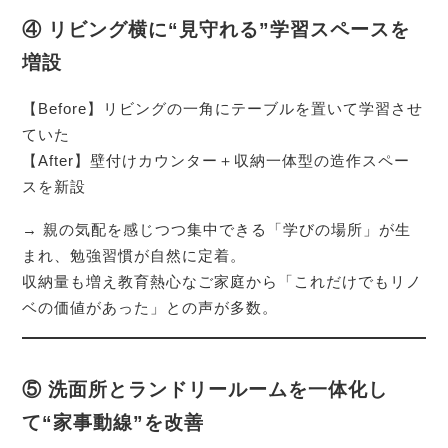
④ リビング横に“見守れる”学習スペースを
増設
【Before】リビングの一角にテーブルを置いて学習させ
ていた
【After】壁付けカウンター＋収納一体型の造作スペー
スを新設
→ 親の気配を感じつつ集中できる「学びの場所」が生
まれ、勉強習慣が自然に定着。
収納量も増え教育熱心なご家庭から「これだけでもリノ
ベの価値があった」との声が多数。
⑤ 洗面所とランドリールームを一体化し
て“家事動線”を改善