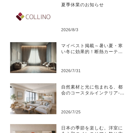
夏季休業のお知らせ
2026/8/3
マイベスト掲載～暑い夏・寒
い冬に効果的！断熱カーテン
のおすすめ人気ランキング
2026/7/31
自然素材と光に包まれる、都
会のコースタルインテリア-江
東区
2026/7/25
日本の季節を楽しむ。洋室に