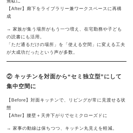
無駄に
【After】廊下をライブラリー兼ワークスペースに再構
成
→ 家族が集う場所がもう一つ増え、在宅勤務や子ども
の読書にも活用。
「ただ通るだけの場所」を「使える空間」に変える工夫
が大成功だったという声が多数。
② キッチンを対面から“セミ独立型”にして
集中空間に
【Before】対面キッチンで、リビングが常に見渡せる状
態
【After】腰壁＋天井下がりでセミクローズドに
→ 家事の動線は保ちつつ、キッチン丸見えを軽減。