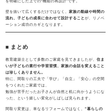
を明確にした上での“機能の再設計”です。
壁を抜いて広くするだけではなく、
家族の動線や時間の
流れ、子どもの成長に合わせて設計すること
が、リノベ
ーション成功のカギとなります。
■ まとめ
教育建築士として多数のご家庭を見てきましたが、
住ま
いが子どもの素行や学習習慣、家族の会話を変えること
は珍しくありません。
特に、間取りの工夫で「学び」「自立」「安心」の空間
をつくれたご家庭では、
勉強が苦手だったお子さんが自然と机に向かうようにな
った、という嬉しい変化がしばしば見られます。
間取り変更は、単なるリフォームではなく、
“暮らしの