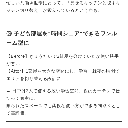
忙しい共働き世帯にとって、「見せるキッチンと隠すキ
ッチン切り替え」が役立っているという声も。
③ 子ども部屋を“時間シェア”できるワンル
ーム型に
【Before】きょうだいで2部屋を分けていたが使い勝手
が悪い
【After】1部屋を大きな空間にし、学習・就寝の時間で
エリアを切り替える設計に
→ 日中は2人で使える広い学習空間、夜はカーテンで仕
切って個室に。
限られたスペースでも柔軟な使い方ができる間取りとし
て高評価。