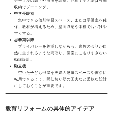
テーブルの高さや照明を調整。兄弟で学ぶ際は可動
収納でゾーニング。
中学受験期
集中できる個別学習スペース、または学習室を確
保。教材が増えるため、壁面収納や本棚で片づけや
すくする。
思春期以降
プライバシーを尊重しながらも、家族の会話が自
然に生まれるような間取り。個室にこもりすぎない
動線設計。
独立後
空いた子ども部屋を夫婦の趣味スペースや書斎に
転用できるよう、間仕切り壁の工夫など柔軟な設計
にしておくことが重要です。
教育リフォームの具体的アイデア