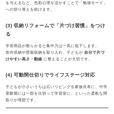
を与えるなど、色彩心理を活かすことで「勉強モード」
への切り替えを助けます。
(3) 収納リフォームで「片づけ習慣」をつけ
る
学習用品が散らかると集中力は一気に低下します。
造作収納や壁面収納を取り入れ、子どもが
自分で片づ
けやすい高さ・動線
に整えることが大切です。
(4) 可動間仕切りでライフステージ対応
子どもが小さいうちは広いリビングを家族共有に、中学
受験期には一部を仕切って学習室に、といった柔軟な間
取りが理想です。