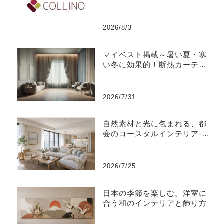
2026/8/3
マイベスト掲載～暑い夏・寒
い冬に効果的！断熱カーテン
のおすすめ人気ランキング
2026/7/31
自然素材と光に包まれる、都
会のコースタルインテリア-江
東区
2026/7/25
日本の季節を楽しむ。洋室に
合う和のインテリアと飾り方