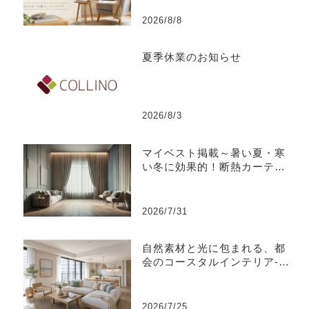
2026/8/8
夏季休業のお知らせ
2026/8/3
マイベスト掲載～暑い夏・寒
い冬に効果的！断熱カーテン
のおすすめ人気ランキング
2026/7/31
自然素材と光に包まれる、都
会のコースタルインテリア-江
東区
2026/7/25