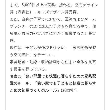
まで、5,000件以上の実務に携わる。空間デザイン
賞（丹青社）・キッズデザイン賞受賞。
また、自身の子育てにおいて、医師およびゲーム
プランナーの道に進んだ子どもを育てる中で、住
環境が思考力や実現力に大きく影響することを実
感。
現在は「子どもが伸びる住まい」「家族関係が整
う空間設計」をテーマに、
家具配置・動線・収納計画から住まい全体を見直
す提案を行っている。
著書に
「狭い部屋でも快適に暮らすための家具配
置のルール」
「狭い家でも子どもと快適に暮らす
ための部屋づくりのルール」
(彩図社)。