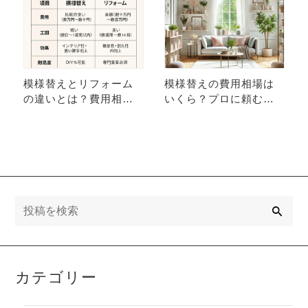
模様替えとリフォーム
模様替えの費用相場は
の違いとは？費用相場
いくら？プロに頼むべ
とメリット・デメリッ
きタイミングと失敗し
トを徹底比較
ないコツ
検
索
カテゴリー