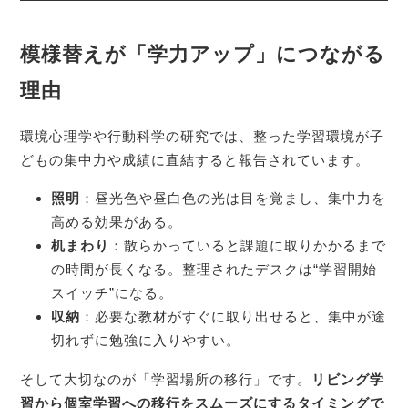
模様替えが「学力アップ」につながる
理由
環境心理学や行動科学の研究では、整った学習環境が子
どもの集中力や成績に直結すると報告されています。
照明
：昼光色や昼白色の光は目を覚まし、集中力を
高める効果がある。
机まわり
：散らかっていると課題に取りかかるまで
の時間が長くなる。整理されたデスクは“学習開始
スイッチ”になる。
収納
：必要な教材がすぐに取り出せると、集中が途
切れずに勉強に入りやすい。
そして大切なのが「学習場所の移行」です。
リビング学
習から個室学習への移行をスムーズにするタイミングで