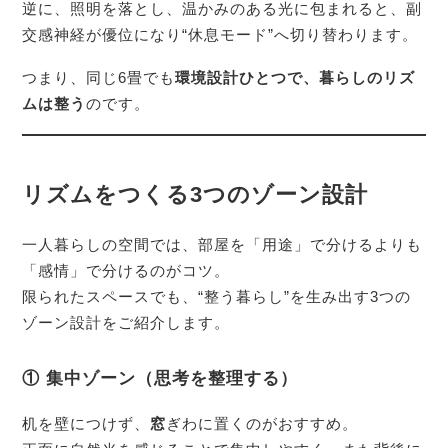
逆に、照明を落とし、温かみのある光に包まれると、副
交感神経が優位になり“休息モード”へ切り替わります。
つまり、同じ6畳でも
環境設計ひとつで、暮らしのリズ
ムは整う
のです。
リズムをつくる3つのゾーン設計
一人暮らしの空間では、部屋を「用途」で分けるよりも
「感情」で分けるのがコツ。
限られたスペースでも、“整う暮らし”を生み出す3つの
ゾーン設計をご紹介します。
① 集中ゾーン（思考を整理する）
机を壁につけず、
窓
ぎわに置くのがおすすめ。