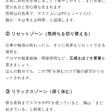
正面に自然光を感じることで集中しやすく、また背後に
壁があると安心感も生まれます。
照明は白色系で、デスク上にはPCとノートだけ。
脳が「今は考える時間」と認識します。
② リセットゾーン（気持ちを切り替える）
仕事や勉強が終わったら、すぐに視界をリセットできる
場所を。
アロマや観葉植物、間接照明など、
五感をほぐす要素
を
置きましょう。
ほんの数分でも、この“間”を挟むだけで脳の疲労がリセ
ットされます。
③ リラックスゾーン（深く休む）
寝る直前までスマホやPCを使っていると、脳は「まだ
起きている」と錯覚します。