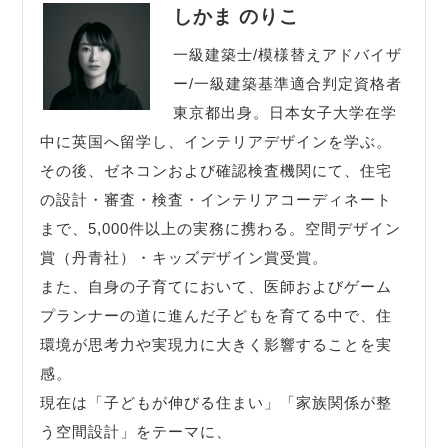
しかま のりこ
一級建築士/模様替えアドバイザ
ー/一級建築基準適合判定資格者
東京都出身。日本女子大学在学
中に英国へ留学し、インテリアデザインを学ぶ。
その後、ゼネコンおよび確認検査機関にて、住宅
の設計・審査・検査・インテリアコーディネート
まで、5,000件以上の実務に携わる。空間デザイン
賞（丹青社）・キッズデザイン賞受賞。
また、自身の子育てにおいて、医師およびゲーム
プランナーの道に進んだ子どもを育てる中で、住
環境が思考力や実現力に大きく影響することを実
感。
現在は「子どもが伸びる住まい」「家族関係が整
う空間設計」をテーマに、