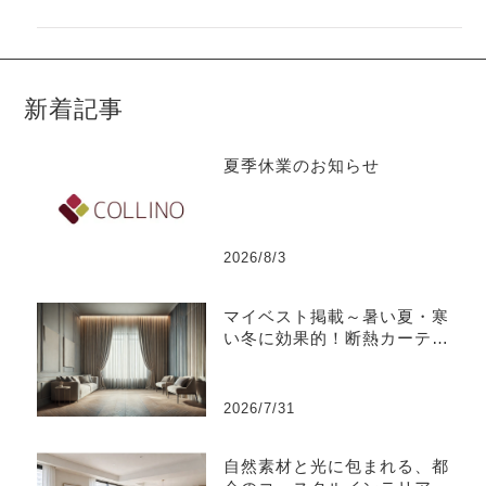
新着記事
夏季休業のお知らせ
2026/8/3
マイベスト掲載～暑い夏・寒
い冬に効果的！断熱カーテン
のおすすめ人気ランキング
2026/7/31
自然素材と光に包まれる、都