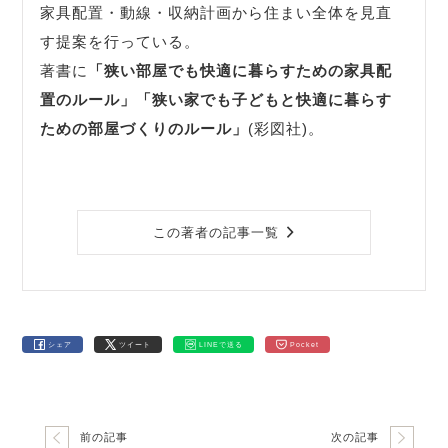
家具配置・動線・収納計画から住まい全体を見直
す提案を行っている。
著書に
「狭い部屋でも快適に暮らすための家具配
置のルール」
「狭い家でも子どもと快適に暮らす
ための部屋づくりのルール」
(彩図社)。
この著者の記事一覧
シェア
ツイート
LINEで送る
Pocket
前の記事
次の記事