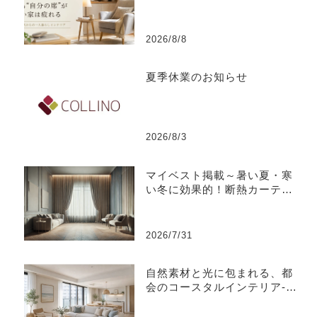
い家は疲れる
2026/8/8
夏季休業のお知らせ
2026/8/3
マイベスト掲載～暑い夏・寒
い冬に効果的！断熱カーテン
のおすすめ人気ランキング
2026/7/31
自然素材と光に包まれる、都
会のコースタルインテリア-江
東区