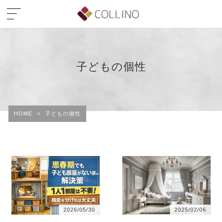
子どもの個性
HOME
>
子どもの個性
2026/05/30
2025/02/06