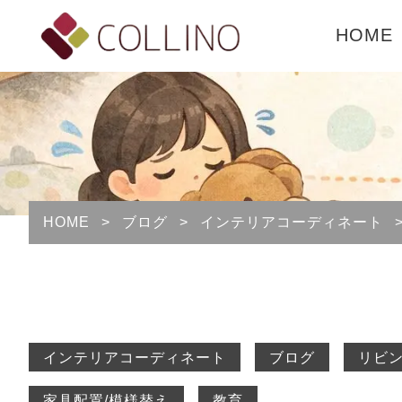
HOME
HOME
>
ブログ
>
インテリアコーディネート
インテリアコーディネート
ブログ
リビ
家具配置/模様替え
教育