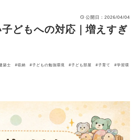
公開日
：2026/04/04
い子どもへの対応｜増えすぎ
建築士
#収納
#子どもの勉強環境
#子ども部屋
#子育て
#学習環