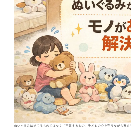
ぬいぐるみは捨てるものではなく「卒業するもの」子どもの心を守りながら整え