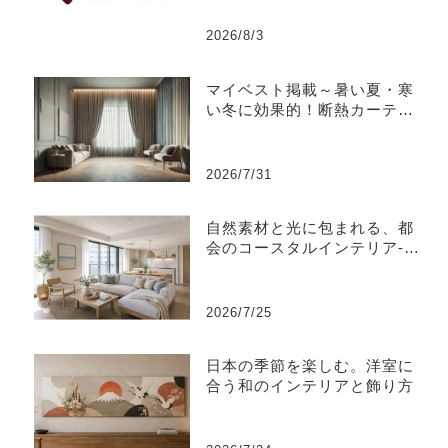
2026/8/3
マイベスト掲載～暑い夏・寒
い冬に効果的！断熱カーテン
のおすすめ人気ランキング
2026/7/31
自然素材と光に包まれる、都
会のコースタルインテリア-江
東区
2026/7/25
日本の季節を楽しむ。洋室に
合う和のインテリアと飾り方