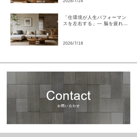
2026/7/24
「住環境が人生パフォーマン
スを左右する」― 脳を疲れさ
せない“知的な住環境設計”と
は ―
2026/7/18