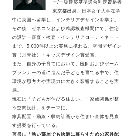
ー/一級建築基準適合判定資格者
東京都出身。日本女子大学在学
中に英国へ留学し、インテリアデザインを学ぶ。
その後、ゼネコンおよび確認検査機関にて、住宅
の設計・審査・検査・インテリアコーディネート
まで、5,000件以上の実務に携わる。空間デザイン
賞（丹青社）・キッズデザイン賞受賞。
また、自身の子育てにおいて、医師およびゲーム
プランナーの道に進んだ子どもを育てる中で、住
環境が思考力や実現力に大きく影響することを実
感。
現在は「子どもが伸びる住まい」「家族関係が整
う空間設計」をテーマに、
家具配置・動線・収納計画から住まい全体を見直
す提案を行っている。
著書に
「狭い部屋でも快適に暮らすための家具配