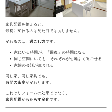
家具配置を整えると、
最初に変わるのは見た目ではありません。
変わるのは、
過ごし方
です。
家にいる時間が、「回復」の時間になる
同じ空間にいても、それぞれが心地よく過ごせる
家族の会話が生まれる
同じ家、同じ家具でも、
時間の密度
が変わります。
これはリフォームの効果ではなく、
家具配置がもたらす変化
です。