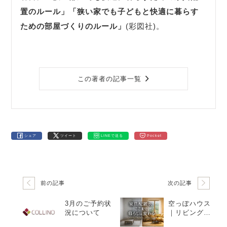
置のルール」
「狭い家でも子どもと快適に暮らす
ための部屋づくりのルール」
(彩図社)。
この著者の記事一覧
シェア
ツイート
LINEで送る
Pocket
前の記事
次の記事
3月のご予約状
空っぽハウス
況について
｜リビングが
片づかなかっ