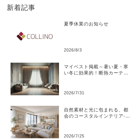
新着記事
夏季休業のお知らせ
2026/8/3
マイベスト掲載～暑い夏・寒
い冬に効果的！断熱カーテン
のおすすめ人気ランキング
2026/7/31
自然素材と光に包まれる、都
会のコースタルインテリア-江
東区
2026/7/25