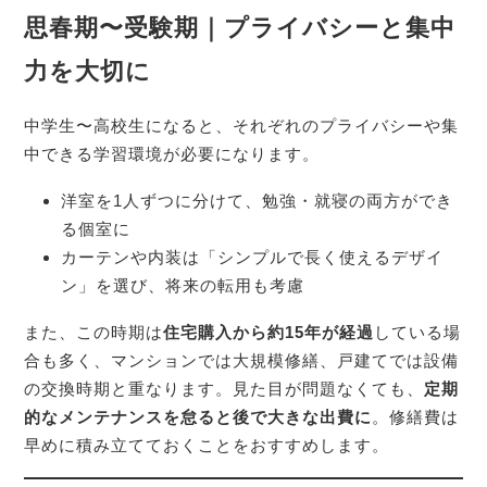
思春期〜受験期｜プライバシーと集中
力を大切に
中学生〜高校生になると、それぞれのプライバシーや集
中できる学習環境が必要になります。
洋室を1人ずつに分けて、勉強・就寝の両方ができ
る個室に
カーテンや内装は「シンプルで長く使えるデザイ
ン」を選び、将来の転用も考慮
また、この時期は
住宅購入から約15年が経過
している場
合も多く、マンションでは大規模修繕、戸建てでは設備
の交換時期と重なります。見た目が問題なくても、
定期
的なメンテナンスを怠ると後で大きな出費に
。修繕費は
早めに積み立てておくことをおすすめします。