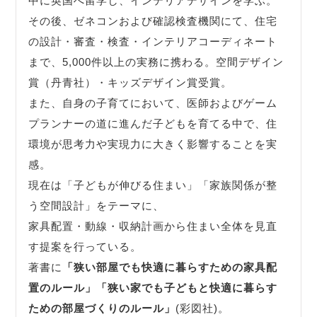
中に英国へ留学し、インテリアデザインを学ぶ。
その後、ゼネコンおよび確認検査機関にて、住宅
の設計・審査・検査・インテリアコーディネート
まで、5,000件以上の実務に携わる。空間デザイン
賞（丹青社）・キッズデザイン賞受賞。
また、自身の子育てにおいて、医師およびゲーム
プランナーの道に進んだ子どもを育てる中で、住
環境が思考力や実現力に大きく影響することを実
感。
現在は「子どもが伸びる住まい」「家族関係が整
う空間設計」をテーマに、
家具配置・動線・収納計画から住まい全体を見直
す提案を行っている。
著書に
「狭い部屋でも快適に暮らすための家具配
置のルール」
「狭い家でも子どもと快適に暮らす
ための部屋づくりのルール」
(彩図社)。