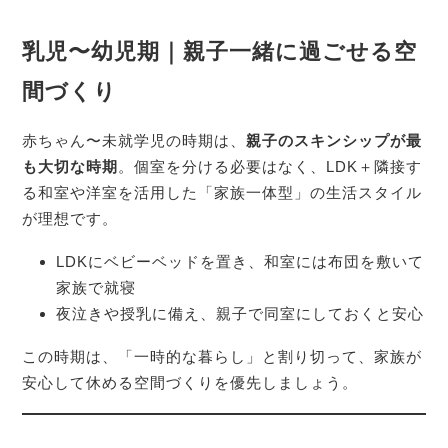
乳児〜幼児期｜親子一緒に過ごせる空
間づくり
赤ちゃん〜未就学児の時期は、
親子のスキンシップが最
も大切な時期
。個室を分ける必要はなく、LDK＋隣接す
る和室や洋室を活用した「家族一体型」の生活スタイル
が理想です。
LDKにベビーベッドを置き、和室には布団を敷いて
家族で就寝
夜泣きや授乳に備え、親子で同室にしておくと安心
この時期は、「一時的な暮らし」と割り切って、家族が
安心して休める空間づくりを優先しましょう。