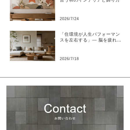
2026/7/24
「住環境が人生パフォーマン
スを左右する」― 脳を疲れさ
せない“知的な住環境設計”と
は ―
2026/7/18