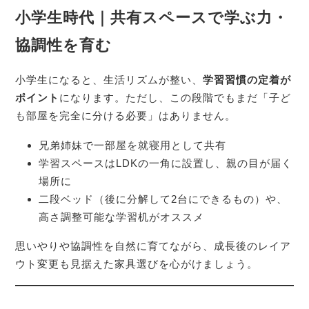
小学生時代｜共有スペースで学ぶ力・
協調性を育む
小学生になると、生活リズムが整い、
学習習慣の定着が
ポイント
になります。ただし、この段階でもまだ「子ど
も部屋を完全に分ける必要」はありません。
兄弟姉妹で一部屋を就寝用として共有
学習スペースはLDKの一角に設置し、親の目が届く
場所に
二段ベッド（後に分解して2台にできるもの）や、
高さ調整可能な学習机がオススメ
思いやりや協調性を自然に育てながら、成長後のレイア
ウト変更も見据えた家具選びを心がけましょう。