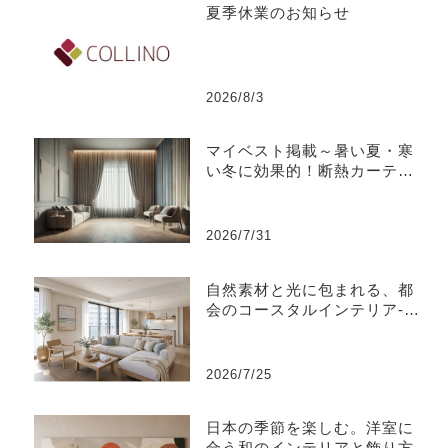
夏季休業のお知らせ
2026/8/3
マイベスト掲載～暑い夏・寒
い冬に効果的！断熱カーテン
のおすすめ人気ランキング
2026/7/31
自然素材と光に包まれる、都
会のコースタルインテリア-江
東区
2026/7/25
日本の季節を楽しむ。洋室に
合う和のインテリアと飾り方