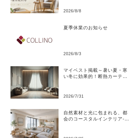
2026/8/8
夏季休業のお知らせ
2026/8/3
マイベスト掲載～暑い夏・寒
い冬に効果的！断熱カーテン
のおすすめ人気ランキング
2026/7/31
自然素材と光に包まれる、都
会のコースタルインテリア-江
東区