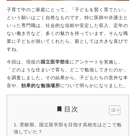
子育て中のご家庭にとって、「子どもを賢く育てたい」
という願いはごく自然なものです。特に医師や弁護士と
いった専門職は、社会的な信頼や安定した収入、定年の
ない働き方など、多くの魅力を持っています。そんな職
業に子どもが就いてくれたら、親としては大きな喜びで
すね。
今回は、現役の
国立医学部生
にアンケートを実施し、
「どのような住まいで育ち、どこで勉強してきたのか」
を調査しました。その結果から、子どもたちの意外な本
音や、
効果的な勉強場所
について明らかになりました。
目次
受験期、国立医学部を目指す高校生はどこで勉
強していた？