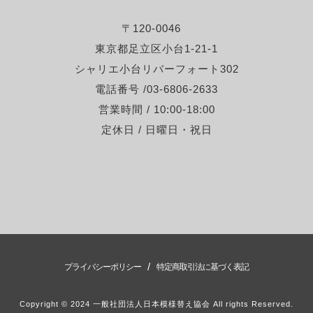
〒120-0046
東京都足立区小台1-21-1
シャリエ小台リバーフォート302
電話番号 /03-6806-2633
営業時間 / 10:00-18:00
定休日 / 日曜日・祝日
/
プライバシーポリシー
特定商取引法に基づく表記
Copyright © 2024 一般社団法人日本模様替え協会 All rights Reserved.