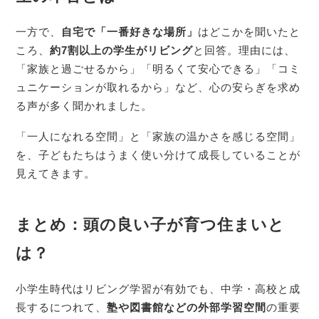
一方で、
自宅で「一番好きな場所」
はどこかを聞いたと
ころ、
約7割以上の学生がリビング
と回答。理由には、
「家族と過ごせるから」「明るくて安心できる」「コミ
ュニケーションが取れるから」など、心の安らぎを求め
る声が多く聞かれました。
「一人になれる空間」と「家族の温かさを感じる空間」
を、子どもたちはうまく使い分けて成長していることが
見えてきます。
まとめ：頭の良い子が育つ住まいと
は？
小学生時代はリビング学習が有効でも、中学・高校と成
長するにつれて、
塾や図書館などの外部学習空間
の重要