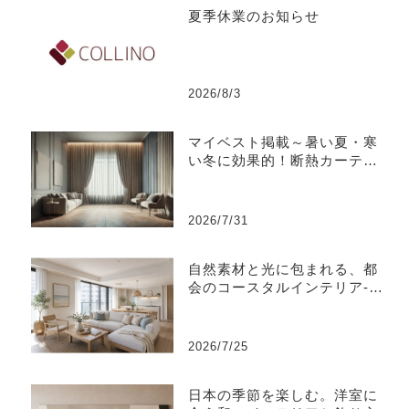
夏季休業のお知らせ
2026/8/3
マイベスト掲載～暑い夏・寒
い冬に効果的！断熱カーテン
のおすすめ人気ランキング
2026/7/31
自然素材と光に包まれる、都
会のコースタルインテリア-江
東区
2026/7/25
日本の季節を楽しむ。洋室に