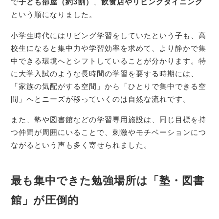
で
子ども部屋（約3割）
、
飲食店やリビングダイニング
という順になりました。
小学生時代にはリビング学習をしていたという子も、高
校生になると集中力や学習効率を求めて、より静かで集
中できる環境へとシフトしていることが分かります。特
に大学入試のような長時間の学習を要する時期には、
「家族の気配がする空間」から「ひとりで集中できる空
間」へとニーズが移っていくのは自然な流れです。
また、塾や図書館などの学習専用施設は、同じ目標を持
つ仲間が周囲にいることで、刺激やモチベーションにつ
ながるという声も多く寄せられました。
最も集中できた勉強場所は「塾・図書
館」が圧倒的