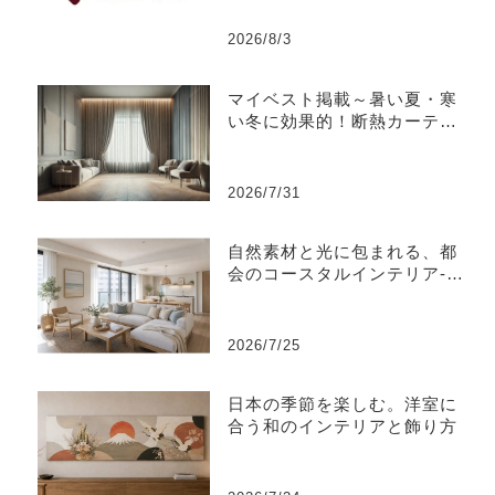
2026/8/3
マイベスト掲載～暑い夏・寒
い冬に効果的！断熱カーテン
のおすすめ人気ランキング
2026/7/31
自然素材と光に包まれる、都
会のコースタルインテリア-江
東区
2026/7/25
日本の季節を楽しむ。洋室に
合う和のインテリアと飾り方