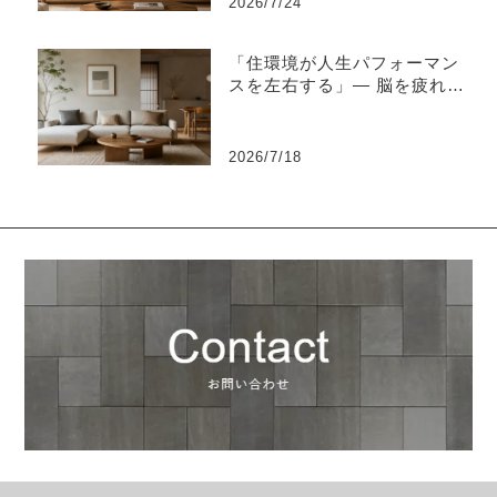
2026/7/24
「住環境が人生パフォーマン
スを左右する」― 脳を疲れさ
せない“知的な住環境設計”と
は ―
2026/7/18