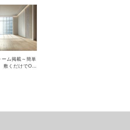
フォーム掲載～簡単
 敷くだけでOK
リング”