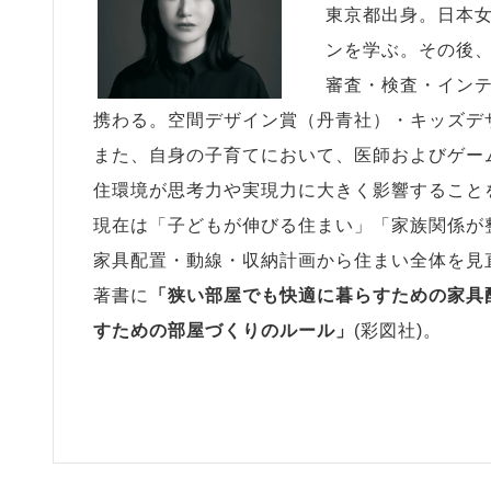
東京都出身。日本
ンを学ぶ。その後
審査・検査・インテ
携わる。空間デザイン賞（丹青社）・キッズデ
また、自身の子育てにおいて、医師およびゲー
住環境が思考力や実現力に大きく影響すること
現在は「子どもが伸びる住まい」「家族関係が
家具配置・動線・収納計画から住まい全体を見
著書に
「狭い部屋でも快適に暮らすための家具
すための部屋づくりのルール」
(彩図社)。