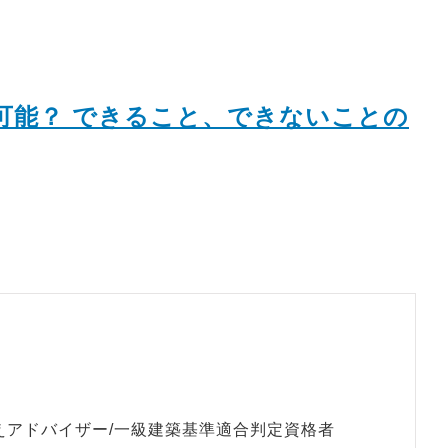
可能？ できること、できないことの
えアドバイザー/一級建築基準適合判定資格者