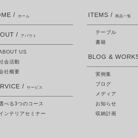
ME /
ITEMS /
ホーム
商品一覧
テーブル
OUT /
アバウト
書籍
ABOUT US
BLOG & WORKS
社会活動
会社概要
実例集
ブログ
RVICE /
サービス
メディア
選べる3つのコース
お知らせ
インテリアセミナー
収納計画