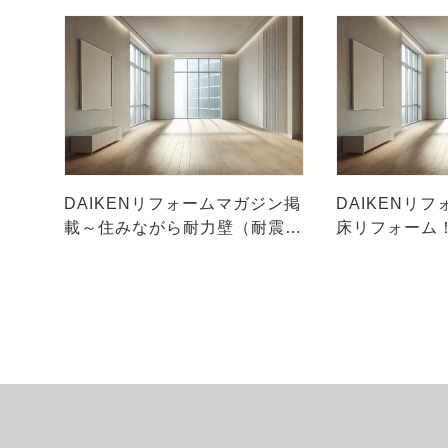
DAIKENリフォームマガジン掲
DAIKENリ
載～住みながら耐力壁（耐震
床リフォーム！
壁）が作れる“耐震リフォーム”
の“吸着フロー