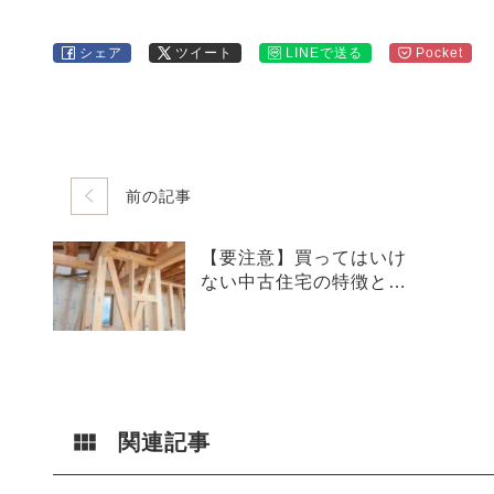
シェア
ツイート
LINEで送る
Pocket
前の記事
【要注意】買ってはいけ
ない中古住宅の特徴と
は？一級建築士が教えるN
G物件チェックポイント
関連記事