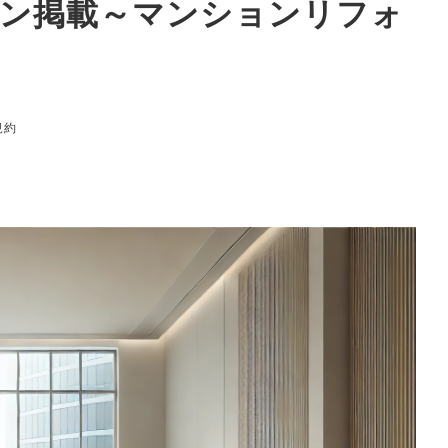
ガジン掲載～マンションリフォ
規約