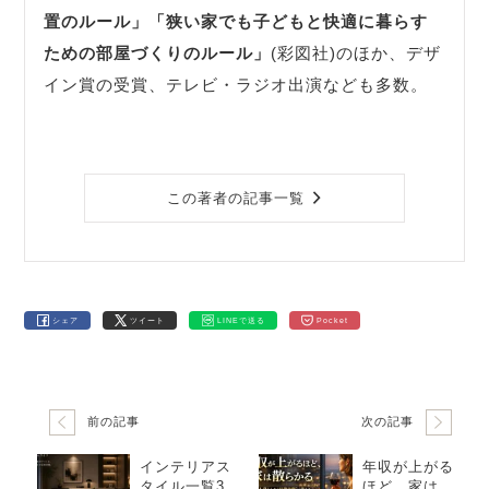
置のルール」
「狭い家でも子どもと快適に暮らす
ための部屋づくりのルール」
(彩図社)のほか、デザ
イン賞の受賞、テレビ・ラジオ出演なども多数。
この著者の記事一覧
シェア
ツイート
LINEで送る
Pocket
前の記事
次の記事
インテリアス
年収が上がる
タイル一覧30
ほど、家は散