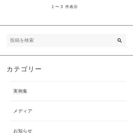
1 〜 3 件表示
検
索
カテゴリー
実例集
メディア
お知らせ