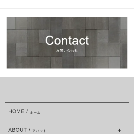
HOME /
ホーム
ABOUT /
アバウト