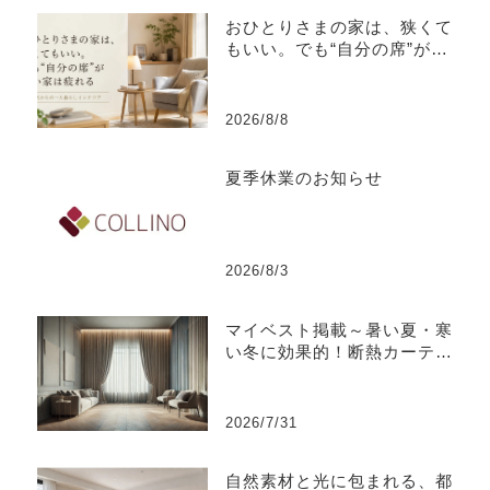
おひとりさまの家は、狭くて
もいい。でも“自分の席”がな
い家は疲れる
2026/8/8
夏季休業のお知らせ
2026/8/3
マイベスト掲載～暑い夏・寒
い冬に効果的！断熱カーテン
のおすすめ人気ランキング
2026/7/31
自然素材と光に包まれる、都