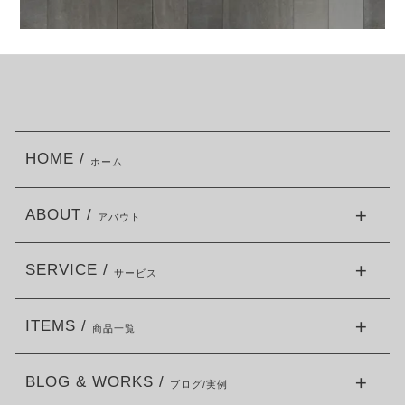
HOME /
ホーム
ABOUT /
アバウト
SERVICE /
サービス
ITEMS /
商品一覧
BLOG & WORKS /
ブログ/実例