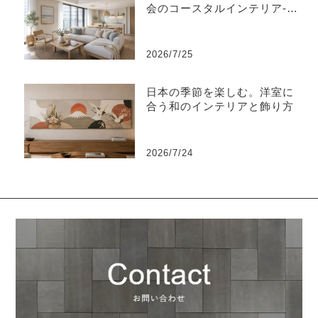
会のコースタルインテリア-江
東区
2026/7/25
日本の季節を楽しむ。洋室に
合う和のインテリアと飾り方
2026/7/24