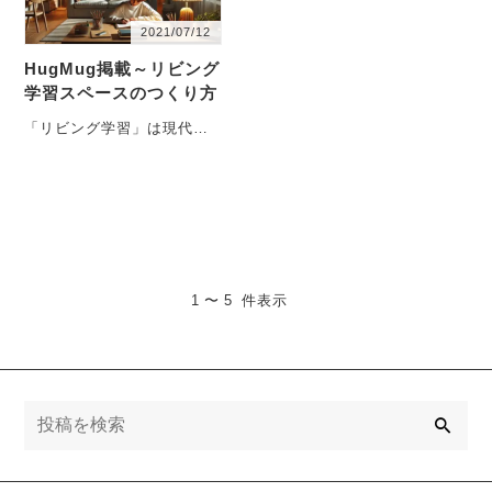
2021/07/12
HugMug掲載～リビング
学習スペースのつくり方
「リビング学習」は現代の
家庭教育において定番とな
っていますが、単にリビン
グで学習するだけ・・・
1 〜 5 件表示
検
索