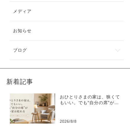
メディア
お知らせ
ブログ
新着記事
おひとりさまの家は、狭くて
もいい。でも“自分の席”がな
い家は疲れる
2026/8/8