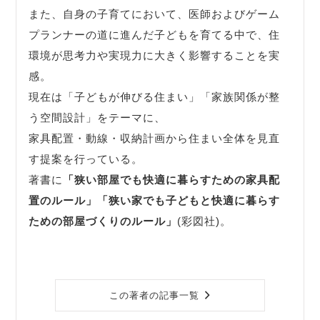
また、自身の子育てにおいて、医師およびゲーム
プランナーの道に進んだ子どもを育てる中で、住
環境が思考力や実現力に大きく影響することを実
感。
現在は「子どもが伸びる住まい」「家族関係が整
う空間設計」をテーマに、
家具配置・動線・収納計画から住まい全体を見直
す提案を行っている。
著書に
「狭い部屋でも快適に暮らすための家具配
置のルール」
「狭い家でも子どもと快適に暮らす
ための部屋づくりのルール」
(彩図社)。
この著者の記事一覧