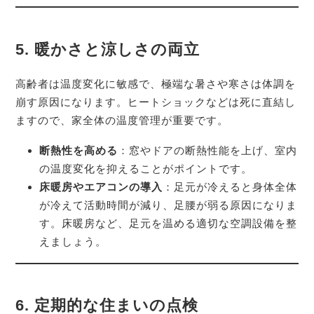
5.
暖かさと涼しさの両立
高齢者は温度変化に敏感で、極端な暑さや寒さは体調を
崩す原因になります。ヒートショックなどは死に直結し
ますので、家全体の温度管理が重要です。
断熱性を高める
：窓やドアの断熱性能を上げ、室内
の温度変化を抑えることがポイントです。
床暖房やエアコンの導入
：足元が冷えると身体全体
が冷えて活動時間が減り、足腰が弱る原因になりま
す。床暖房など、足元を温める適切な空調設備を整
えましょう。
6.
定期的な住まいの点検