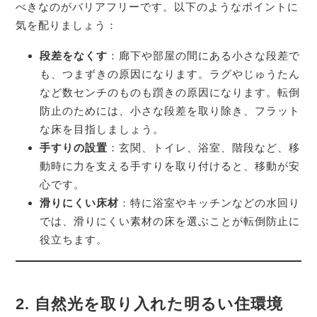
べきなのがバリアフリーです。以下のようなポイントに
気を配りましょう：
段差をなくす
：廊下や部屋の間にある小さな段差で
も、つまずきの原因になります。ラグやじゅうたん
など数センチのものも躓きの原因になります。転倒
防止のためには、小さな段差を取り除き、フラット
な床を目指しましょう。
手すりの設置
：玄関、トイレ、浴室、階段など、移
動時に力を支える手すりを取り付けると、移動が安
心です。
滑りにくい床材
：特に浴室やキッチンなどの水回り
では、滑りにくい素材の床を選ぶことが転倒防止に
役立ちます。
2.
自然光を取り入れた明るい住環境