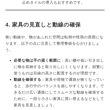
止めタイルの導入もおすすめです。
4.
家具の見直しと動線の確保
狭い動線や、物があふれた空間は転倒や怪我の原因にな
ります。以下の点に注意して整理整頓を心がけましょ
う。
必要な物は手の届く範囲に
：高い棚や低い引き出し
に物を収納すると取り出しにくくなります。頻繁に
使うものは目線の高さに配置するのが理想です。
動線を確保する
：家具や荷物で通路が狭くなってい
ると、歩行中のバランスを崩しやすくなります。で
きるだけ広い通路にしてスムーズな動線を確保する
ために、一回り小さい家具に買い替えるなどをして
家具を見直しましょう。