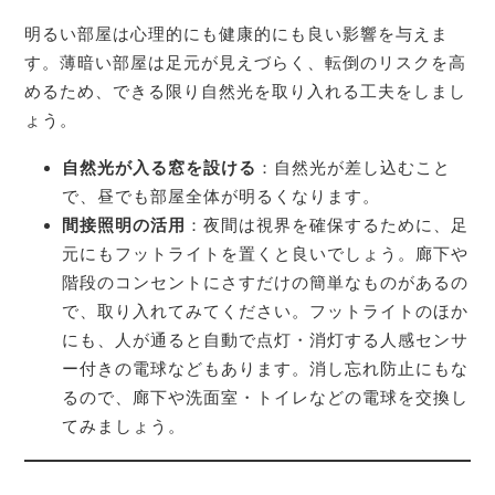
明るい部屋は心理的にも健康的にも良い影響を与えま
す。薄暗い部屋は足元が見えづらく、転倒のリスクを高
めるため、できる限り自然光を取り入れる工夫をしまし
ょう。
自然光が入る窓を設ける
：自然光が差し込むこと
で、昼でも部屋全体が明るくなります。
間接照明の活用
：夜間は視界を確保するために、足
元にもフットライトを置くと良いでしょう。廊下や
階段のコンセントにさすだけの簡単なものがあるの
で、取り入れてみてください。フットライトのほか
にも、人が通ると自動で点灯・消灯する人感センサ
ー付きの電球などもあります。消し忘れ防止にもな
るので、廊下や洗面室・トイレなどの電球を交換し
てみましょう。