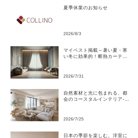
夏季休業のお知らせ
2026/8/3
マイベスト掲載～暑い夏・寒
い冬に効果的！断熱カーテン
のおすすめ人気ランキング
2026/7/31
自然素材と光に包まれる、都
会のコースタルインテリア-江
東区
2026/7/25
日本の季節を楽しむ。洋室に