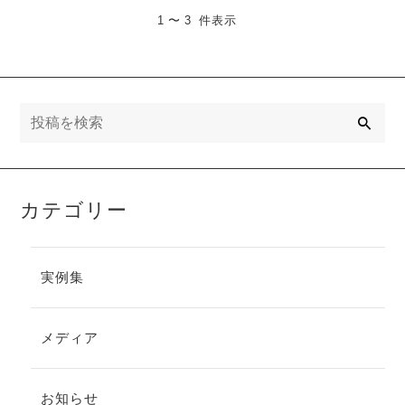
1 〜 3 件表示
検
索
カテゴリー
実例集
メディア
お知らせ