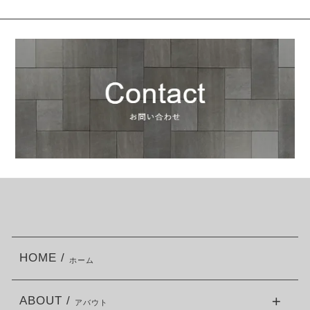
HOME /
ホーム
ABOUT /
アバウト