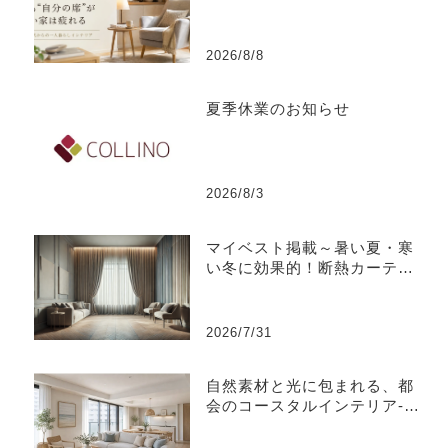
い家は疲れる
2026/8/8
夏季休業のお知らせ
2026/8/3
マイベスト掲載～暑い夏・寒
い冬に効果的！断熱カーテン
のおすすめ人気ランキング
2026/7/31
自然素材と光に包まれる、都
会のコースタルインテリア-江
東区